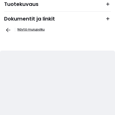
Tuotekuvaus
Dokumentit ja linkit
Näytä murupolku