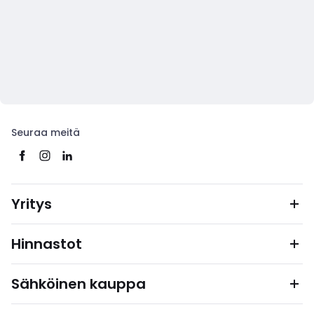
Seuraa meitä
Yritys
Hinnastot
Sähköinen kauppa