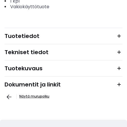
1
kpl
Vakiokäyttötuote
Tuotetiedot
Tekniset tiedot
Tuotekuvaus
Dokumentit ja linkit
Näytä murupolku