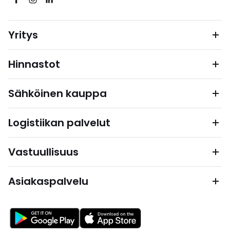
Yritys
Hinnastot
Sähköinen kauppa
Logistiikan palvelut
Vastuullisuus
Asiakaspalvelu