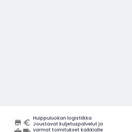
Huippuluokan logistiikka
Joustavat kuljetuspalvelut ja
varmat toimitukset kaikkialle