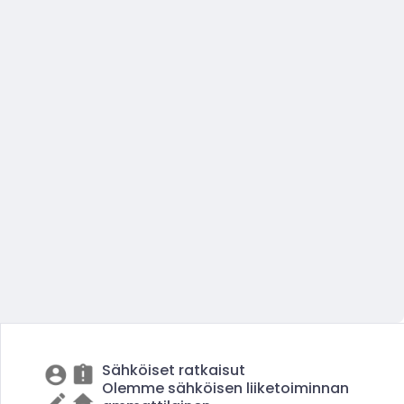
Sähköiset ratkaisut
Olemme sähköisen liiketoiminnan