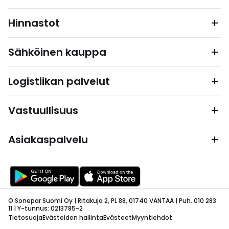
Hinnastot
Sähköinen kauppa
Logistiikan palvelut
Vastuullisuus
Asiakaspalvelu
© Sonepar Suomi Oy | Ritakuja 2, PL 88, 01740 VANTAA | Puh. 010 283
11 | Y-tunnus: 0213785-2
Tietosuoja
Evästeiden hallinta
Evästeet
Myyntiehdot