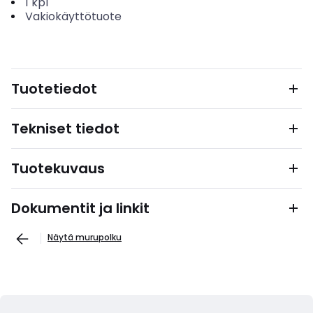
1
kpl
Vakiokäyttötuote
Tuotetiedot
Tekniset tiedot
Tuotekuvaus
Dokumentit ja linkit
Näytä murupolku