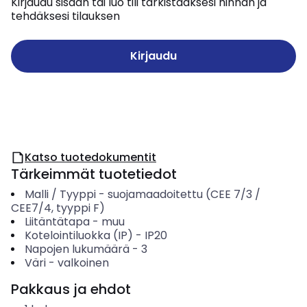
Kirjaudu sisään tai luo tili tarkistaaksesi hinnan ja
tehdäksesi tilauksen
Kirjaudu
Katso tuotedokumentit
Tärkeimmät tuotetiedot
Malli / Tyyppi
-
suojamaadoitettu (CEE 7/3 /
CEE7/4, tyyppi F)
Liitäntätapa
-
muu
Kotelointiluokka (IP)
-
IP20
Napojen lukumäärä
-
3
Väri
-
valkoinen
Pakkaus ja ehdot