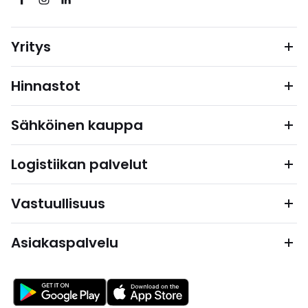
Yritys
Hinnastot
Sähköinen kauppa
Logistiikan palvelut
Vastuullisuus
Asiakaspalvelu