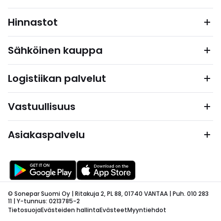
Hinnastot
Sähköinen kauppa
Logistiikan palvelut
Vastuullisuus
Asiakaspalvelu
© Sonepar Suomi Oy | Ritakuja 2, PL 88, 01740 VANTAA | Puh. 010 283
11 | Y-tunnus: 0213785-2
Tietosuoja
Evästeiden hallinta
Evästeet
Myyntiehdot