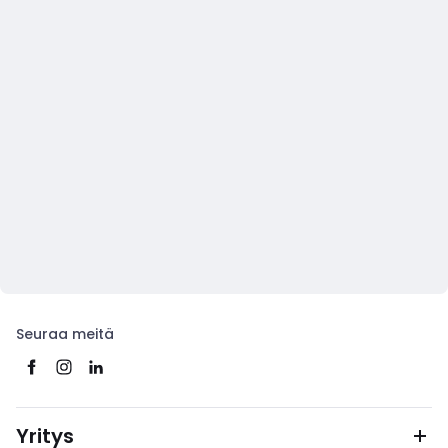
Seuraa meitä
Yritys