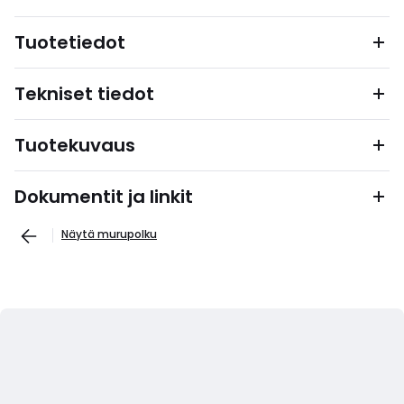
Tuotetiedot
Tekniset tiedot
Tuotekuvaus
Dokumentit ja linkit
Näytä murupolku