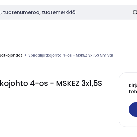
Jatkojohdot
Spiraalijatkojohto 4-os - MSKEZ 3x1,5S 5m val
kojohto 4-os - MSKEZ 3x1,5S
Kir
teh