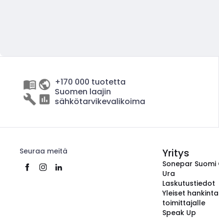
+170 000 tuotetta
Suomen laajin
sähkötarvikevalikoima
Seuraa meitä
Yritys
Sonepar Suomi
Ura
Laskutustiedot
Yleiset hankint
toimittajalle
Speak Up