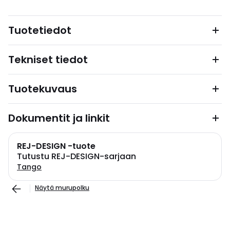
Tuotetiedot
Tekniset tiedot
Tuotekuvaus
Dokumentit ja linkit
REJ-DESIGN -tuote
Tutustu REJ-DESIGN-sarjaan
Tango
Näytä murupolku