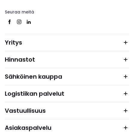
Seuraa meitä
Yritys
Hinnastot
Sähköinen kauppa
Logistiikan palvelut
Vastuullisuus
Asiakaspalvelu