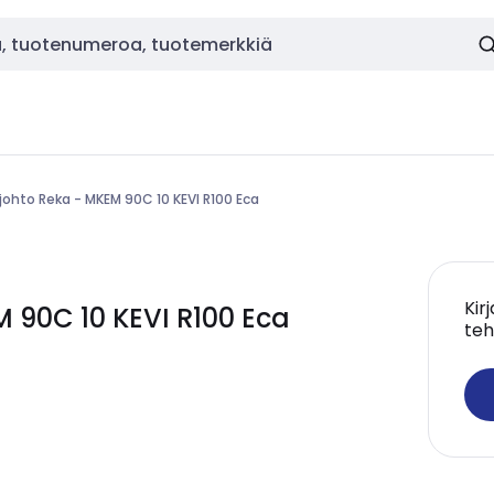
ohto Reka - MKEM 90C 10 KEVI R100 Eca
Kir
 90C 10 KEVI R100 Eca
teh