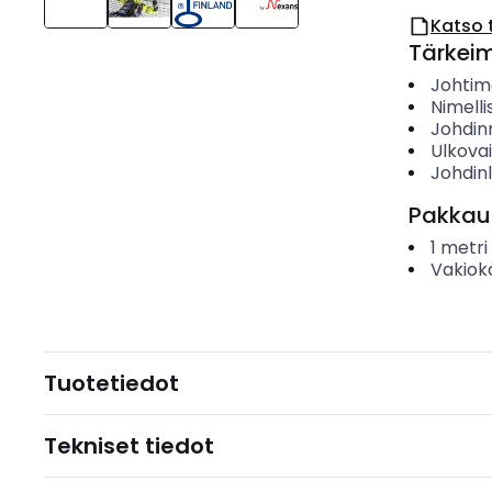
Katso 
Tärkei
Johtime
Nimelli
Johdin
Ulkova
Johdin
Pakkau
1
metri
Vakiok
Tuotetiedot
Tekniset tiedot