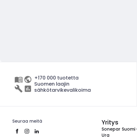
+170 000 tuotetta
Suomen laajin
sähkötarvikevalikoima
Seuraa meitä
Yritys
Sonepar Suomi
Ura