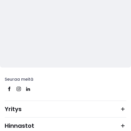
Seuraa meitä
Yritys
Hinnastot