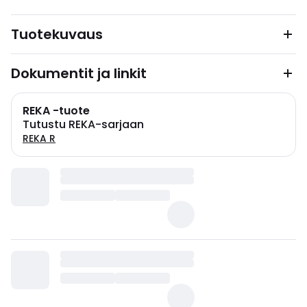
Tuotekuvaus
Dokumentit ja linkit
REKA -tuote
Tutustu REKA-sarjaan
REKA R