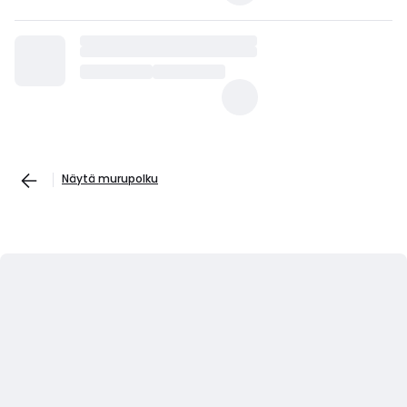
Näytä murupolku