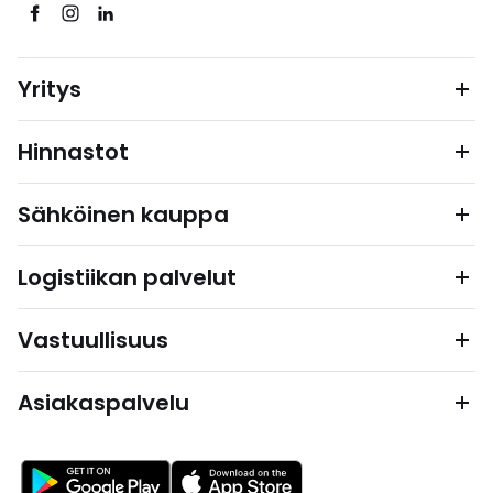
Yritys
Hinnastot
Sähköinen kauppa
Logistiikan palvelut
Vastuullisuus
Asiakaspalvelu