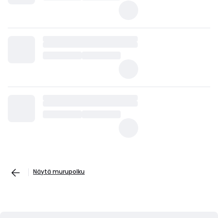
Näytä murupolku