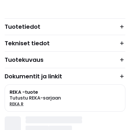
Tuotetiedot
Tekniset tiedot
Tuotekuvaus
Dokumentit ja linkit
REKA -tuote
Tutustu REKA-sarjaan
REKA R