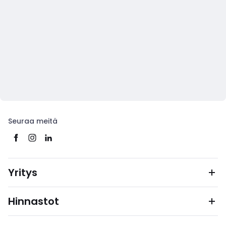
Seuraa meitä
Yritys
Hinnastot