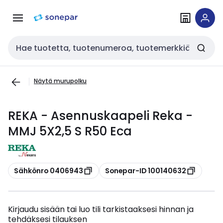
Siirry
Siirry
navigointiin
sisältöön
Haku
Näytä murupolku
REKA - Asennuskaapeli Reka -
MMJ 5X2,5 S R50 Eca
Kopioi
Kopioi
Sähkönro 0406943
Sonepar-ID 100140632
Kirjaudu sisään tai luo tili tarkistaaksesi hinnan ja
tehdäksesi tilauksen