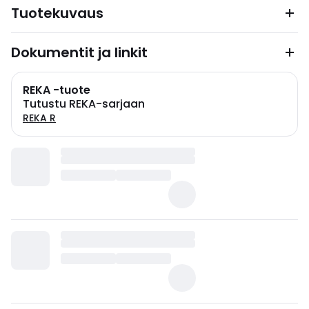
Tuotekuvaus
Dokumentit ja linkit
REKA -tuote
Tutustu REKA-sarjaan
REKA R