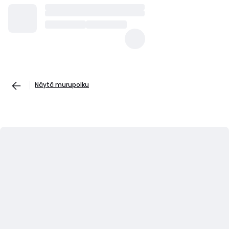
Näytä murupolku