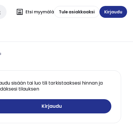
Etsi myymälä
Tule asiakkaaksi
Kirjaudu
a
jaudu sisään tai luo tili tarkistaaksesi hinnan ja
däksesi tilauksen
Kirjaudu