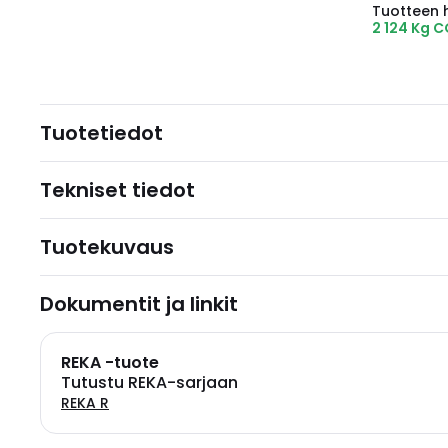
Tuotteen hi
2 124 Kg 
Tuotetiedot
Tekniset tiedot
Tuotekuvaus
Dokumentit ja linkit
REKA -tuote
Tutustu REKA-sarjaan
REKA R