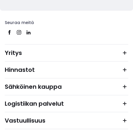
Seuraa meitä
Yritys
Hinnastot
Sähköinen kauppa
Logistiikan palvelut
Vastuullisuus