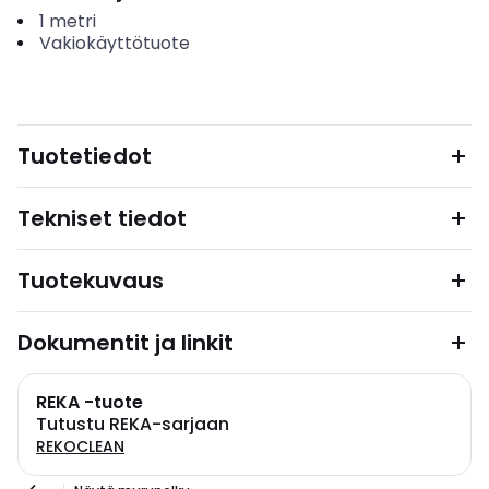
1
metri
Vakiokäyttötuote
Tuotetiedot
Tekniset tiedot
Tuotekuvaus
Dokumentit ja linkit
REKA -tuote
Tutustu REKA-sarjaan
REKOCLEAN