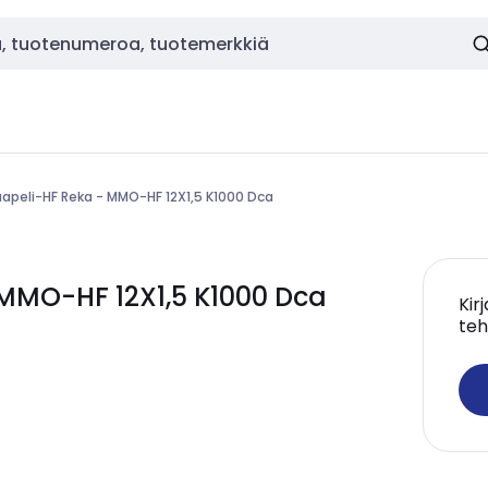
apeli-HF Reka - MMO-HF 12X1,5 K1000 Dca
MMO-HF 12X1,5 K1000 Dca
Kir
teh