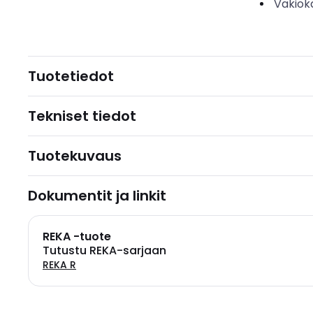
Vakiok
Tuotetiedot
Tekniset tiedot
Tuotekuvaus
Dokumentit ja linkit
REKA -tuote
Tutustu REKA-sarjaan
REKA R