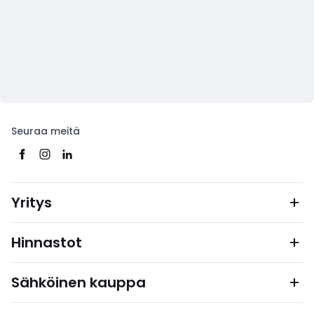
Seuraa meitä
Yritys
Hinnastot
Sähköinen kauppa