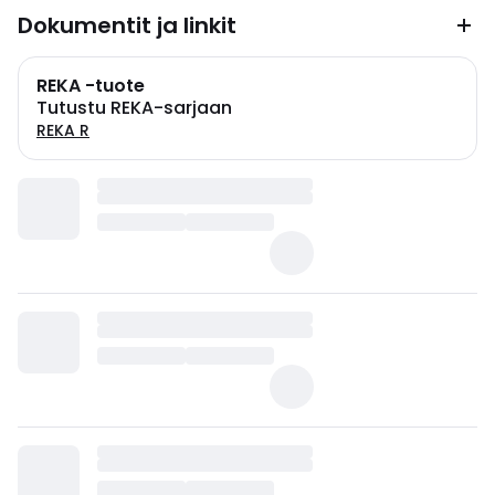
Dokumentit ja linkit
REKA -tuote
Tutustu REKA-sarjaan
REKA R