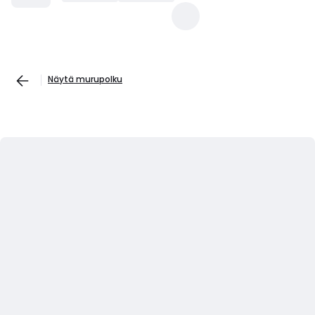
Näytä murupolku