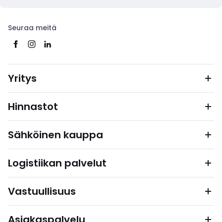
Seuraa meitä
Yritys
Hinnastot
Sähköinen kauppa
Logistiikan palvelut
Vastuullisuus
Asiakaspalvelu