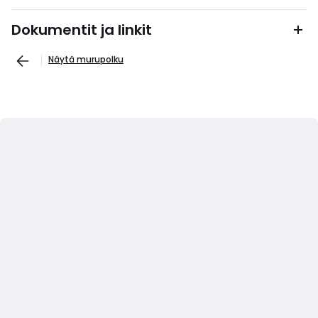
Dokumentit ja linkit
Näytä murupolku