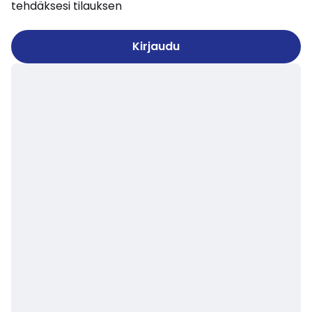
tehdäksesi tilauksen
Kirjaudu