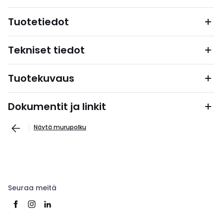
Tuotetiedot
Tekniset tiedot
Tuotekuvaus
Dokumentit ja linkit
Näytä murupolku
Seuraa meitä