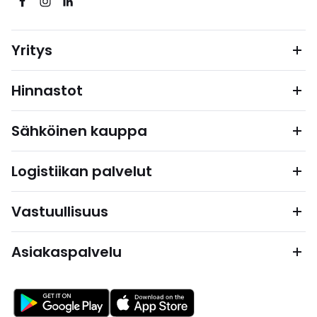
Yritys
Hinnastot
Sähköinen kauppa
Logistiikan palvelut
Vastuullisuus
Asiakaspalvelu