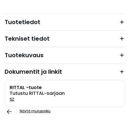
Tuotetiedot
Tekniset tiedot
Tuotekuvaus
Dokumentit ja linkit
RITTAL -tuote
Tutustu RITTAL-sarjaan
SZ
Näytä murupolku