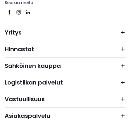
Seuraa meitä
Yritys
Hinnastot
Sähköinen kauppa
Logistiikan palvelut
Vastuullisuus
Asiakaspalvelu