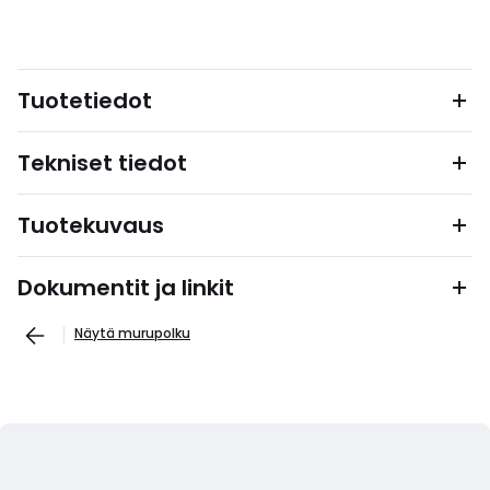
Tuotetiedot
Tekniset tiedot
Tuotekuvaus
Dokumentit ja linkit
Näytä murupolku