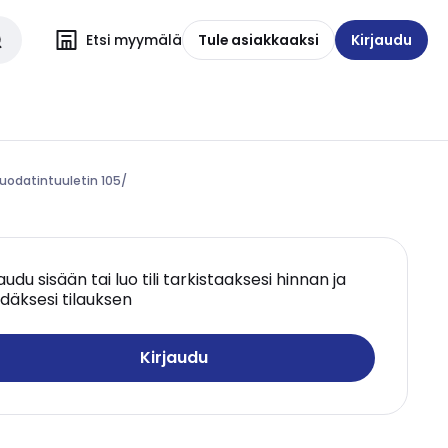
Etsi myymälä
Tule asiakkaaksi
Kirjaudu
Suodatintuuletin 105/
jaudu sisään tai luo tili tarkistaaksesi hinnan ja
däksesi tilauksen
Kirjaudu