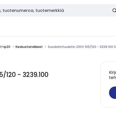
ot>ip20
Keskustarvikkeet
Suodatintuuletin 230V 105/120 - 3239.100 
Kir
5/120 - 3239.100
teh