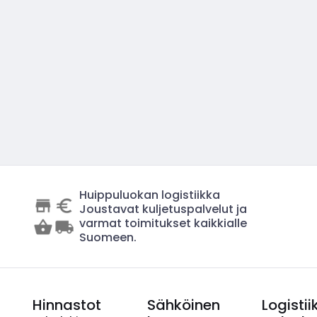
Huippuluokan logistiikka
Joustavat kuljetuspalvelut ja
varmat toimitukset kaikkialle
Suomeen.
Hinnastot
Sähköinen
Logistii