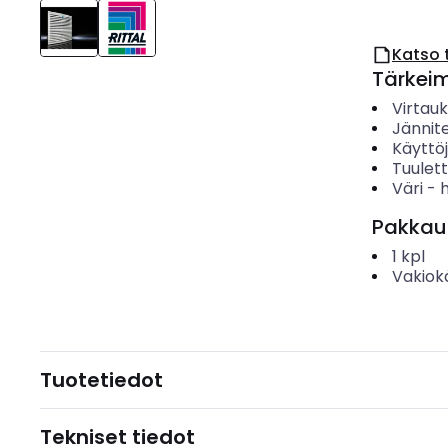
Katso 
Tärkei
Virtau
Jännit
Käyttö
Tuulet
Väri
-
Pakkau
1
kpl
Vakiok
Tuotetiedot
Tekniset tiedot