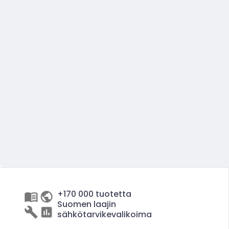
+170 000 tuotetta
Suomen laajin
sähkötarvikevalikoima