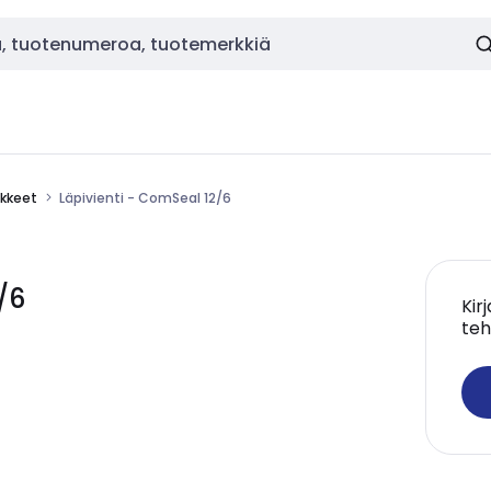
ikkeet
Läpivienti - ComSeal 12/6
/6
Kir
teh