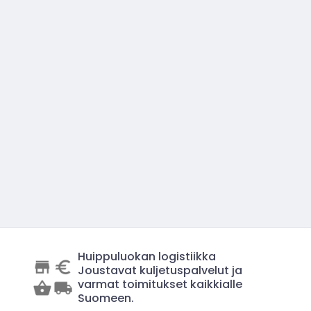
Huippuluokan logistiikka
Joustavat kuljetuspalvelut ja
varmat toimitukset kaikkialle
Suomeen.