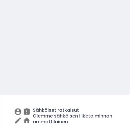
Sähköiset ratkaisut
Olemme sähköisen liiketoiminnan
ammattilainen