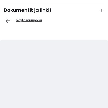
Dokumentit ja linkit
Näytä murupolku