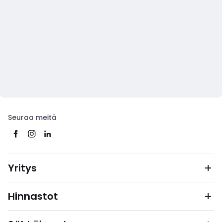
Seuraa meitä
Yritys
Hinnastot