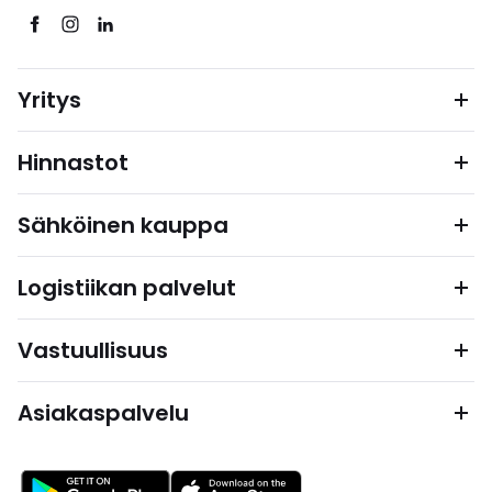
Yritys
Hinnastot
Sähköinen kauppa
Logistiikan palvelut
Vastuullisuus
Asiakaspalvelu