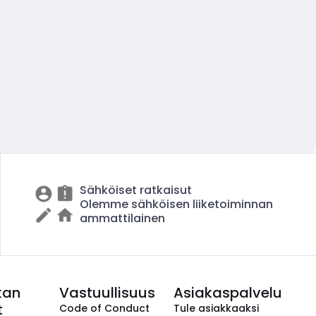
Sähköiset ratkaisut
Olemme sähköisen liiketoiminnan
ammattilainen
kan
Vastuullisuus
Asiakaspalvelu
t
Code of Conduct
Tule asiakkaaksi