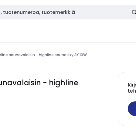
hline saunavalaisin - highline sauna sky 3K 10W
navalaisin - highline
Kir
teh