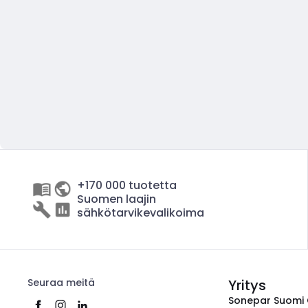
+170 000 tuotetta
Suomen laajin
sähkötarvikevalikoima
Seuraa meitä
Yritys
Sonepar Suomi