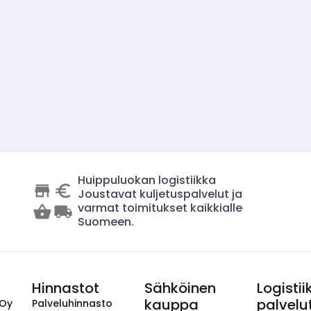
Huippuluokan logistiikka
Joustavat kuljetuspalvelut ja
varmat toimitukset kaikkialle
Suomeen.
Hinnastot
Sähköinen
Logistii
kauppa
palvelu
 Oy
Palveluhinnasto