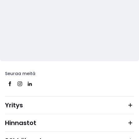
Seuraa meitä
Yritys
Hinnastot