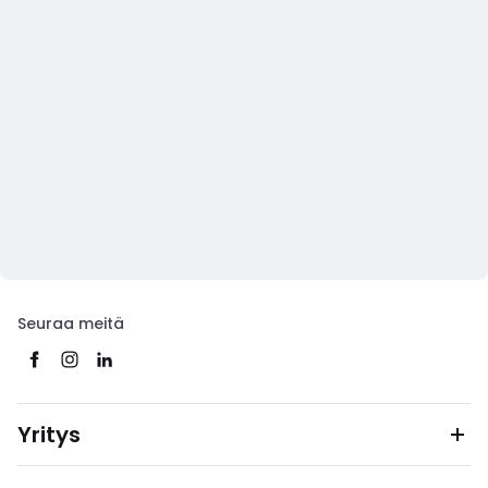
Seuraa meitä
Yritys