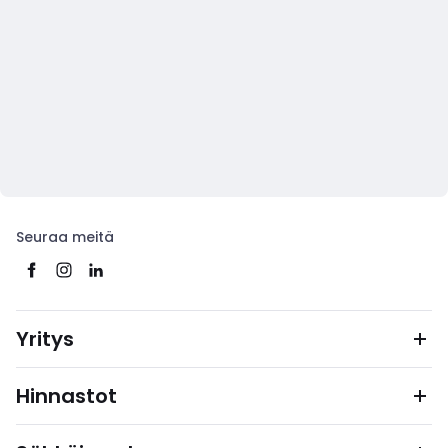
Seuraa meitä
Yritys
Hinnastot