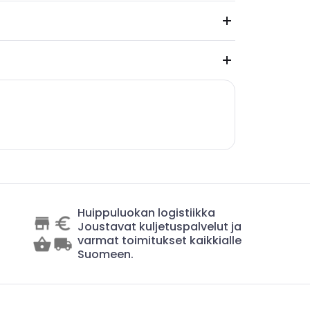
Huippuluokan logistiikka
Joustavat kuljetuspalvelut ja
varmat toimitukset kaikkialle
Suomeen.