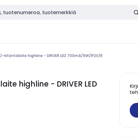
D-liitäntälaite highline - DRIVER LED 700mA/9W/IP20/R
aite highline - DRIVER LED
Kir
teh