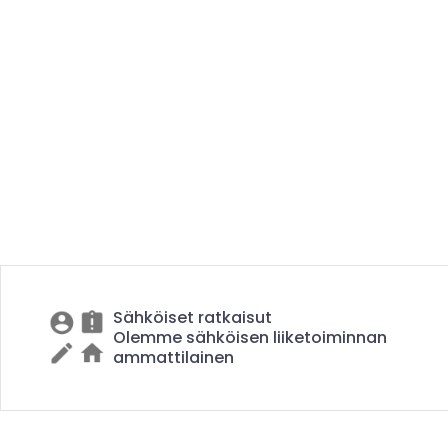
Sähköiset ratkaisut
Olemme sähköisen liiketoiminnan
ammattilainen