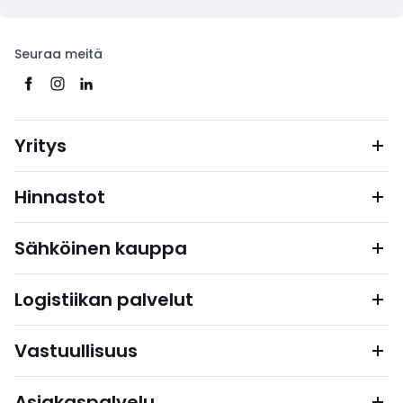
Seuraa meitä
Yritys
Hinnastot
Sähköinen kauppa
Logistiikan palvelut
Vastuullisuus
Asiakaspalvelu