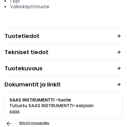
1
kpl
Vakiokäyttötuote
Tuotetiedot
Tekniset tiedot
Tuotekuvaus
Dokumentit ja linkit
SAAS INSTRUMENTTI -tuote
Tutustu SAAS INSTRUMENTTI-sarjaan
saas
Näytä murupolku