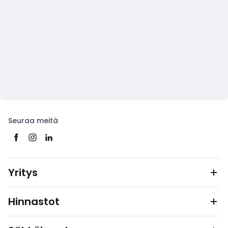
Seuraa meitä
Yritys
Hinnastot