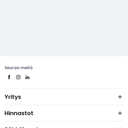
Seuraa meitä
Yritys
Hinnastot