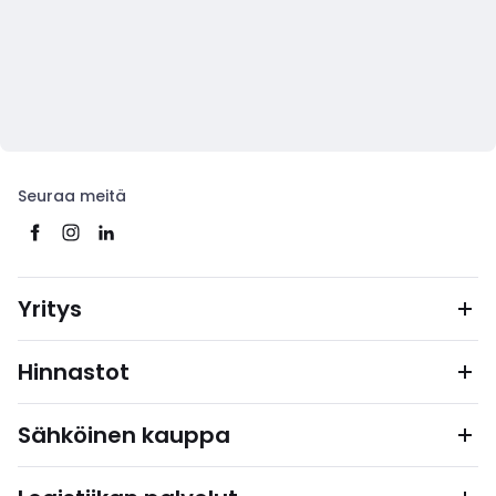
Seuraa meitä
Yritys
Hinnastot
Sähköinen kauppa