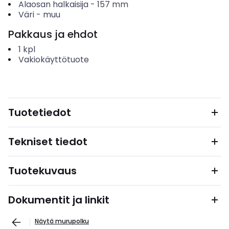
Alaosan halkaisija
-
157
mm
Väri
-
muu
Pakkaus ja ehdot
1
kpl
Vakiokäyttötuote
Tuotetiedot
Tekniset tiedot
Tuotekuvaus
Dokumentit ja linkit
Näytä murupolku