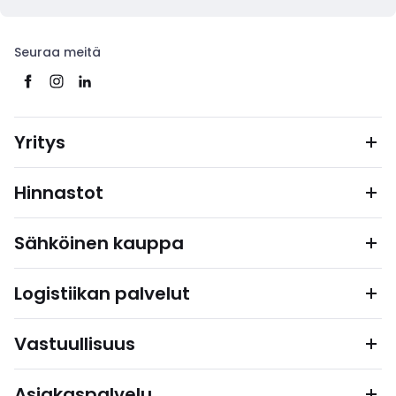
Seuraa meitä
Yritys
Hinnastot
Sähköinen kauppa
Logistiikan palvelut
Vastuullisuus
Asiakaspalvelu