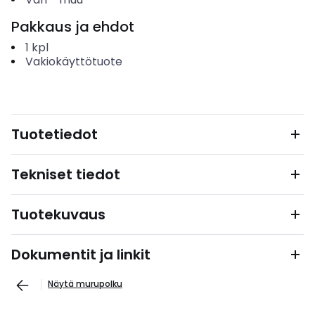
Pakkaus ja ehdot
1
kpl
Vakiokäyttötuote
Tuotetiedot
Tekniset tiedot
Tuotekuvaus
Dokumentit ja linkit
Näytä murupolku