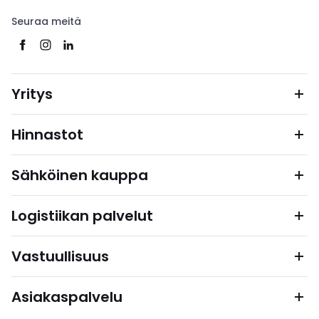
Seuraa meitä
Yritys
Hinnastot
Sähköinen kauppa
Logistiikan palvelut
Vastuullisuus
Asiakaspalvelu