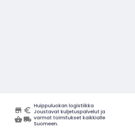
Huippuluokan logistiikka
Joustavat kuljetuspalvelut ja
varmat toimitukset kaikkialle
Suomeen.