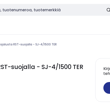
äsjalusta RST-suojalla - SJ-4/1500 TER
ST-suojalla - SJ-4/1500 TER
Kir
teh