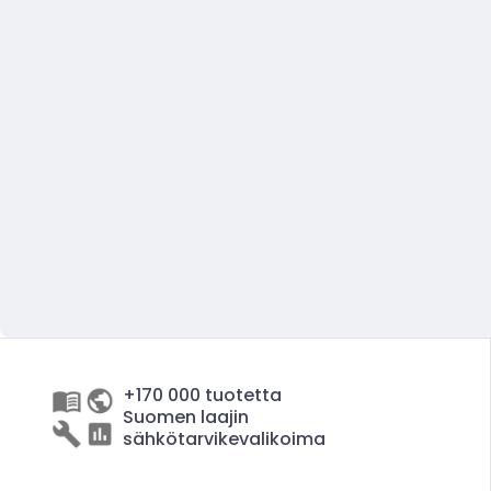
+170 000 tuotetta
Suomen laajin
sähkötarvikevalikoima