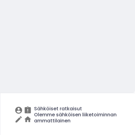
Sähköiset ratkaisut
Olemme sähköisen liiketoiminnan
ammattilainen