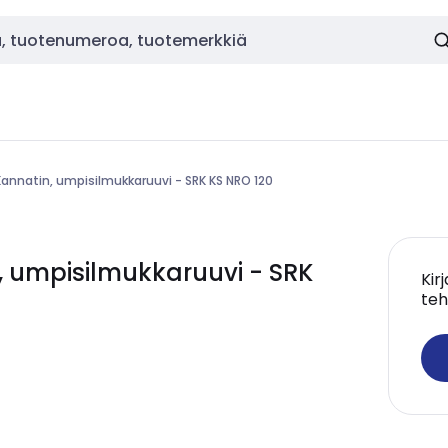
Kannatin, umpisilmukkaruuvi - SRK KS NRO 120
 umpisilmukkaruuvi - SRK
Kir
teh