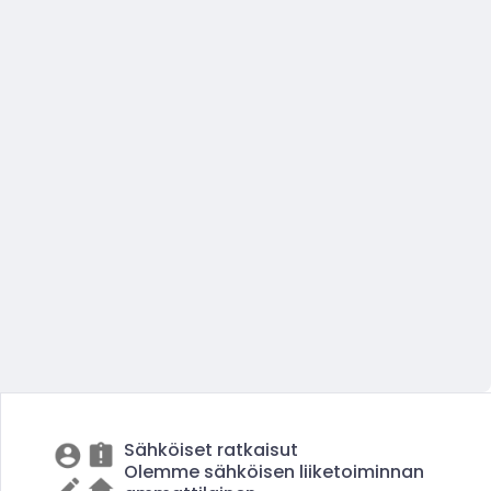
Sähköiset ratkaisut
Olemme sähköisen liiketoiminnan