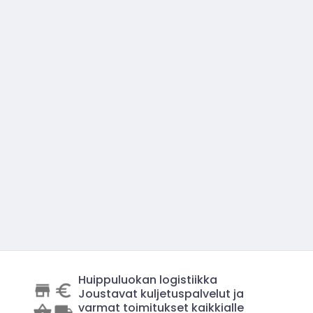
Huippuluokan logistiikka
Joustavat kuljetuspalvelut ja
varmat toimitukset kaikkialle