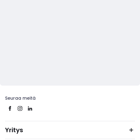
Seuraa meitä
Yritys