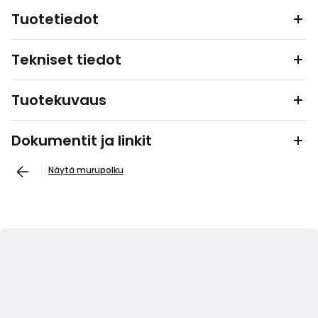
Tuotetiedot
Tekniset tiedot
Tuotekuvaus
Dokumentit ja linkit
Näytä murupolku