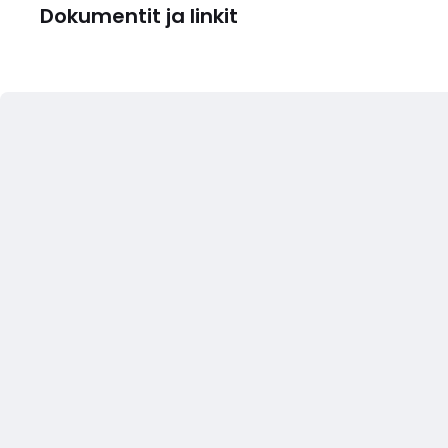
Dokumentit ja linkit