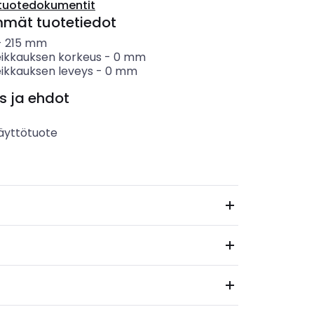
tuotedokumentit
mmät tuotetiedot
-
215
mm
leikkauksen korkeus
-
0
mm
eikkauksen leveys
-
0
mm
s ja ehdot
äyttötuote