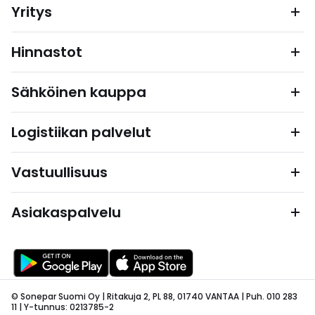
Yritys
Hinnastot
Sähköinen kauppa
Logistiikan palvelut
Vastuullisuus
Asiakaspalvelu
© Sonepar Suomi Oy | Ritakuja 2, PL 88, 01740 VANTAA | Puh. 010 283
11 | Y-tunnus: 0213785-2