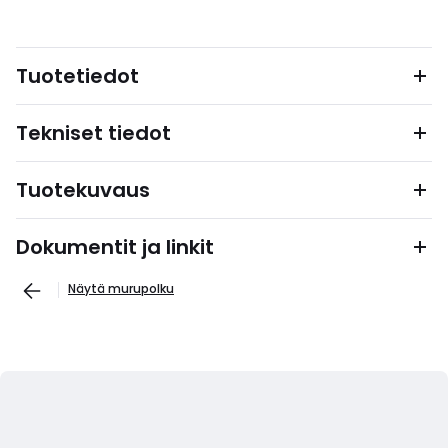
Tuotetiedot
Tekniset tiedot
Tuotekuvaus
Dokumentit ja linkit
Näytä murupolku