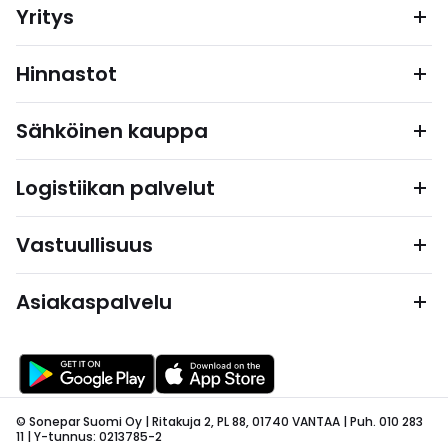
Yritys
Hinnastot
Sähköinen kauppa
Logistiikan palvelut
Vastuullisuus
Asiakaspalvelu
© Sonepar Suomi Oy | Ritakuja 2, PL 88, 01740 VANTAA | Puh. 010 283
11 | Y-tunnus: 0213785-2