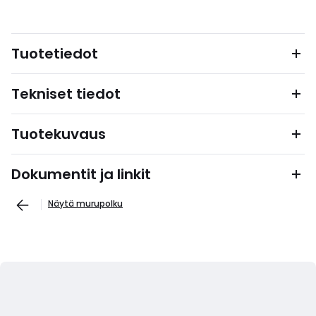
Tuotetiedot
Tekniset tiedot
Tuotekuvaus
Dokumentit ja linkit
Näytä murupolku