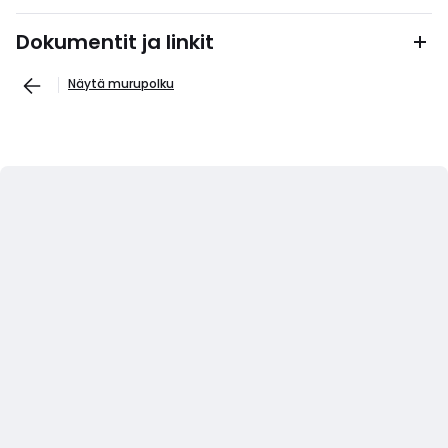
Dokumentit ja linkit
Näytä murupolku