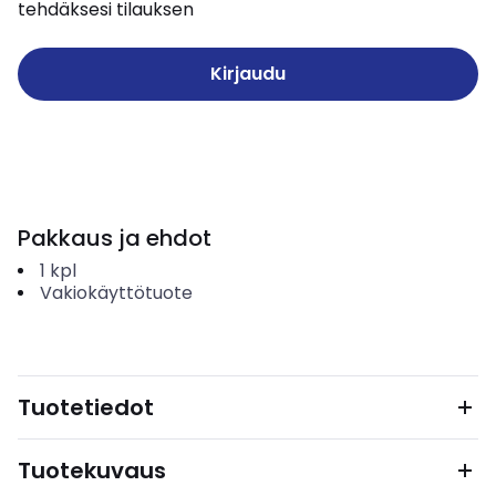
tehdäksesi tilauksen
Kirjaudu
Pakkaus ja ehdot
1
kpl
Vakiokäyttötuote
Tuotetiedot
Tuotekuvaus