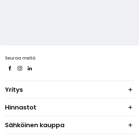
Seuraa meitä
Yritys
Hinnastot
Sähköinen kauppa