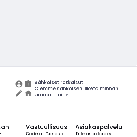
Sähköiset ratkaisut
Olemme sähköisen liiketoiminnan
ammattilainen
kan
Vastuullisuus
Asiakaspalvelu
t
Code of Conduct
Tule asiakkaaksi