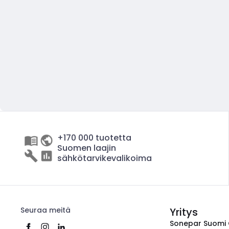
+170 000 tuotetta
Suomen laajin
sähkötarvikevalikoima
Seuraa meitä
Yritys
Sonepar Suomi