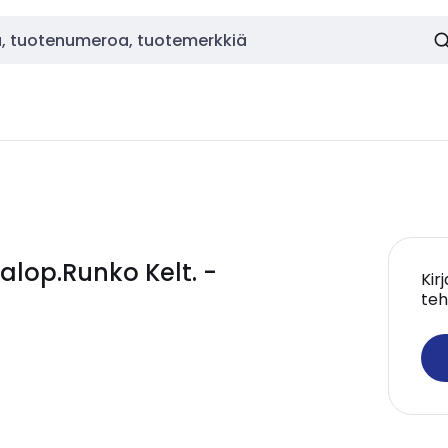
alop.Runko Kelt. -
Kir
teh