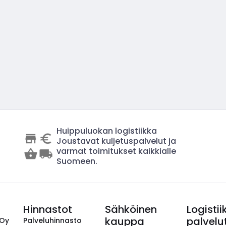
Huippuluokan logistiikka
Joustavat kuljetuspalvelut ja
varmat toimitukset kaikkialle
Suomeen.
Hinnastot
Sähköinen
Logistii
kauppa
palvelu
 Oy
Palveluhinnasto