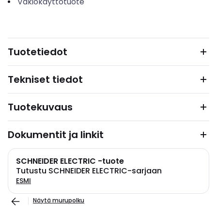
Vakiokäyttötuote
Tuotetiedot
Tekniset tiedot
Tuotekuvaus
Dokumentit ja linkit
SCHNEIDER ELECTRIC -tuote
Tutustu SCHNEIDER ELECTRIC-sarjaan
ESMI
Näytä murupolku