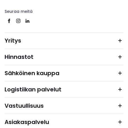
Seuraa meitä
Yritys
Hinnastot
Sähköinen kauppa
Logistiikan palvelut
Vastuullisuus
Asiakaspalvelu