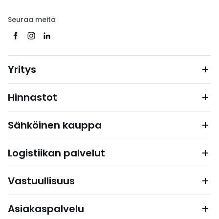
Seuraa meitä
Yritys
Hinnastot
Sähköinen kauppa
Logistiikan palvelut
Vastuullisuus
Asiakaspalvelu