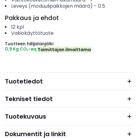
Leveys (moduulipaikkojen määrä)
-
0.5
Pakkaus ja ehdot
12
kpl
Vakiokäyttötuote
Tuotteen hiilijalanjälki
0,9 Kg CO₂-eq
Toimittajan ilmoittama
Tuotetiedot
Tekniset tiedot
Tuotekuvaus
Dokumentit ja linkit