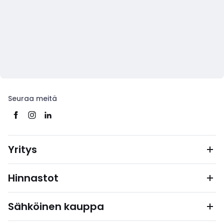
Seuraa meitä
Yritys
Hinnastot
Sähköinen kauppa